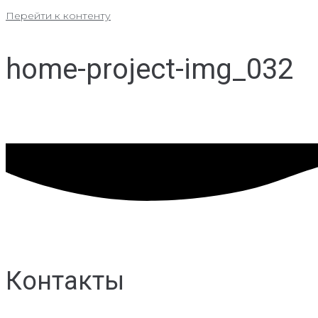
Перейти к контенту
home-project-img_032
Контакты