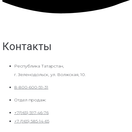
Контакты
Республика Татарстан,
г. Зеленодольск, ул. Волжская, 10.
8-800-600-59-31
Отдел продаж:
+7(965) 597-46-76
+7 (965) 585-14-65