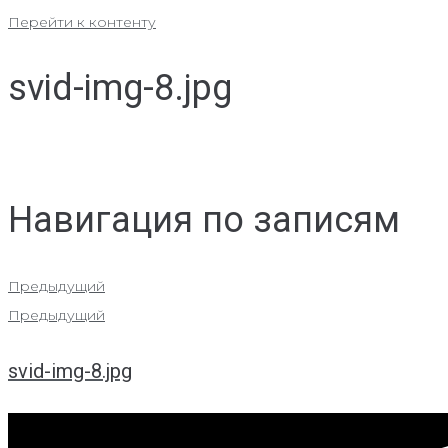
Перейти к контенту
svid-img-8.jpg
Навигация по записям
Предыдущий
Предыдущий
svid-img-8.jpg