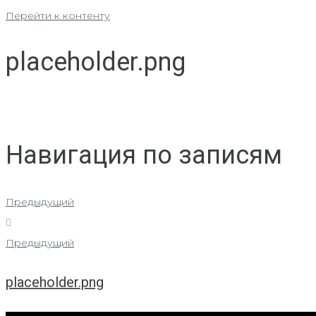
Перейти к контенту
placeholder.png
Навигация по записям
Предыдущий
Предыдущий
placeholder.png