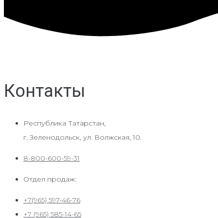
Контакты
Республика Татарстан,
г. Зеленодольск, ул. Волжская, 10.
8-800-600-59-31
Отдел продаж:
+7(965) 597-46-76
+7 (965) 585-14-65